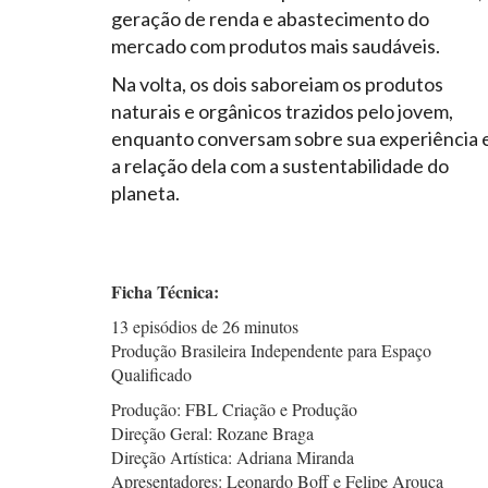
geração de renda e abastecimento do
mercado com produtos mais saudáveis.
Na volta, os dois saboreiam os produtos
naturais e orgânicos trazidos pelo jovem,
enquanto conversam sobre sua experiência 
a relação dela com a sustentabilidade do
planeta.
Ficha Técnica:
13 episódios de 26 minutos
Produção Brasileira Independente para Espaço
Qualificado
Produção: FBL Criação e Produção
Direção Geral: Rozane Braga
Direção Artística: Adriana Miranda
Apresentadores: Leonardo Boff e Felipe Arouca