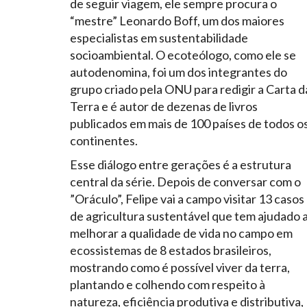
de seguir viagem, ele sempre procura o
“mestre” Leonardo Boff, um dos maiores
especialistas em sustentabilidade
socioambiental. O ecoteólogo, como ele se
autodenomina, foi um dos integrantes do
grupo criado pela ONU para redigir a Carta d
Terra e é autor de dezenas de livros
publicados em mais de 100 países de todos o
continentes.
Esse diálogo entre gerações é a estrutura
central da série. Depois de conversar com o
”Oráculo”, Felipe vai a campo visitar 13 casos
de agricultura sustentável que tem ajudado 
melhorar a qualidade de vida no campo em
ecossistemas de 8 estados brasileiros,
mostrando como é possível viver da terra,
plantando e colhendo com respeito à
natureza, eficiência produtiva e distributiva,