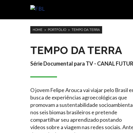
HOME
>
PORTFÓLIO
> TEMPO DA TERRA
TEMPO DA TERRA
Série Documental para TV - CANAL FUTU
O jovem Felipe Arouca vai viajar pelo Brasil 
busca de experiências agroecológicas que
promovam a sustentabilidade socioambienta
nos seis biomas brasileiros e pretende
compartilhar seu aprendizado postando
vídeos sobre a viagem nas redes sociais. Ant